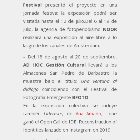
Festival
presentó el proyecto en una
jornada festiva; la exposición podrá ser
visitada hasta el 12 de julio.Del 6 al 19 de
julio, la agencia de fotoperiodismo
NOOR
realizará una exposición al aire libre a lo
largo de los canales de Amsterdam.
– Del 18 de agosto al 20 de septiembre,
AD HOC Gestión Cultural
llevará a los
Almacenes San Pedro de Barbastro la
muestra bajo el título:
Una ventana al
diálogo
coincidiendo con el Festival de
Fotografía Emergente
BFOTO
.
En la exposición colectiva se incluye
también
Lideresas,
de
Ana Amado
, que
ganó el Open Call de IDE: Reconstruction of
Identities lanzado en Instagram en 2019.