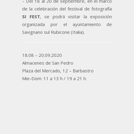
– Del 18 al 20 de septiembre, en el marco
de la celebración del festival de fotografía
SI FEST
, se podrá visitar la exposición
organizada por el ayuntamiento de
Savignano sul Rubicone (Italia).
18.08 – 20.09.2020
Almacenes de San Pedro
Plaza del Mercado, 12 – Barbastro
Mie-Dom: 11 a 13 h / 19 a 21 h.