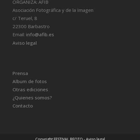
ORGANIZA: AFIB
Asociación Fotográfica y de la Imagen
c/ Teruel, 8
22300 Barbastro
Email:
info@afib.es
Aviso legal
Prensa
Album de fotos
Otras ediciones
¿Quienes somos?
Contacto
Copyright FESTIVAL BFOTO
-
Aviso legal