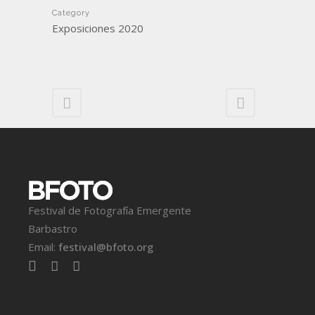
Category
Exposiciones 2020
Festival de Fotografía Emergente
Barbastro
Email:
festival@bfoto.org