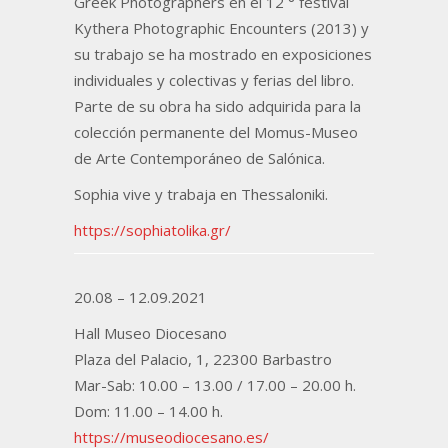
Greek Photographers en el 12 ° festival
Kythera Photographic Encounters (2013) y
su trabajo se ha mostrado en exposiciones
individuales y colectivas y ferias del libro.
Parte de su obra ha sido adquirida para la
colección permanente del Momus-Museo
de Arte Contemporáneo de Salónica.
Sophia vive y trabaja en Thessaloniki.
https://sophiatolika.gr/
20.08 – 12.09.2021
Hall Museo Diocesano
Plaza del Palacio, 1, 22300 Barbastro
Mar-Sab: 10.00 – 13.00 / 17.00 – 20.00 h.
Dom: 11.00 – 14.00 h.
https://museodiocesano.es/