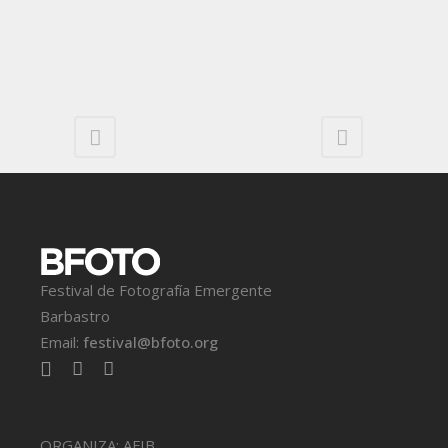
Festival de Fotografía Emergente
Barbastro
Email:
festival@bfoto.org
ORGANIZA: AFIB