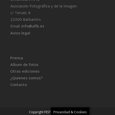
Asociación Fotográfica y de la Imagen
c/ Teruel, 8
22300 Barbastro
Email:
info@afib.es
Aviso legal
Prensa
Album de fotos
Otras ediciones
¿Quienes somos?
Contacto
Privacidad & Cookies
Copyright FESTIVAL BFOTO
-
Aviso legal