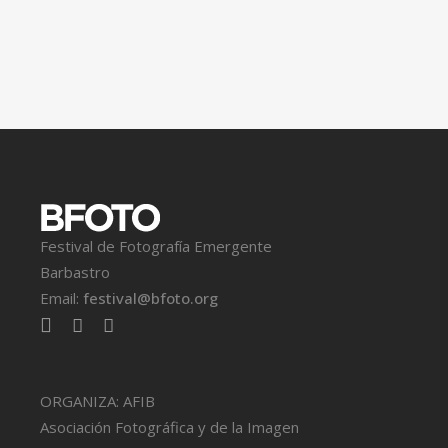
Festival de Fotografía Emergente
Barbastro
Email:
festival@bfoto.org
ORGANIZA: AFIB
Asociación Fotográfica y de la Imagen