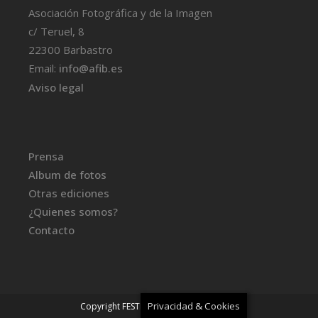
Asociación Fotográfica y de la Imagen
c/ Teruel, 8
22300 Barbastro
Email:
info@afib.es
Aviso legal
Prensa
Album de fotos
Otras ediciones
¿Quienes somos?
Contacto
Privacidad & Cookies
Copyright FESTIVAL BFOTO
-
Aviso legal