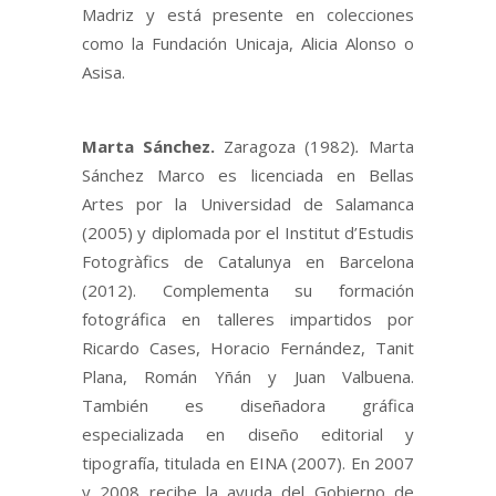
Madriz y está presente en colecciones
como la Fundación Unicaja, Alicia Alonso o
Asisa.
Marta Sánchez
.
Zaragoza (1982)
.
Marta
Sánchez Marco es licenciada en Bellas
Artes por la Universidad de Salamanca
(2005) y diplomada por el Institut d’Estudis
Fotogràfics de Catalunya en Barcelona
(2012). Complementa su formación
fotográfica en talleres impartidos por
Ricardo Cases, Horacio Fernández, Tanit
Plana, Román Yñán y Juan Valbuena.
También es diseñadora gráfica
especializada en diseño editorial y
tipografía, titulada en EINA (2007). En 2007
y 2008 recibe la ayuda del Gobierno de