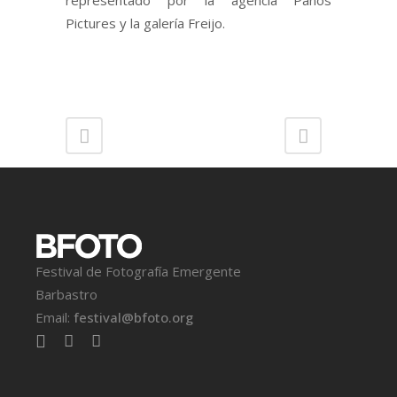
representado por la agencia Panos
Pictures y la galería Freijo.
Festival de Fotografía Emergente
Barbastro
Email:
festival@bfoto.org