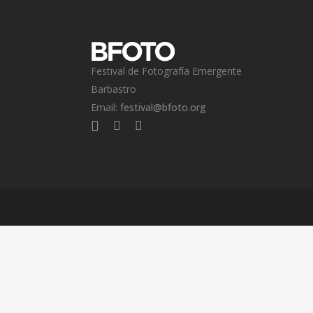
Festival de Fotografía Emergente
Barbastro
Email:
festival@bfoto.org