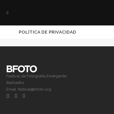
POLÍTICA DE PRIVACIDAD
Festival de Fotografía Emergente
Barbastro
Email:
festival@bfoto.org