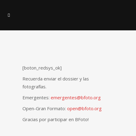
[boton_redsys_ok]
Recuerda enviar el dossier y las
fotografías.
Emergentes:
emergentes@bfoto.org
Open-Gran Formato:
open@bfoto.org
Gracias por participar en BFoto!