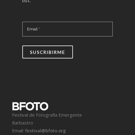
list:
Festival de Fotografía Emergente
Barbastro
Email:
festival@bfoto.org